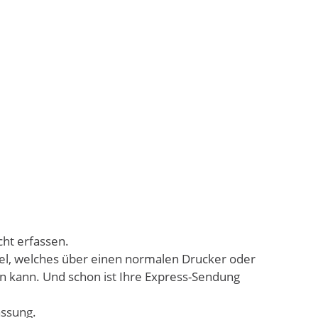
cht erfassen.
bel, welches über einen normalen Drucker oder
n kann. Und schon ist Ihre Express-Sendung
assung.