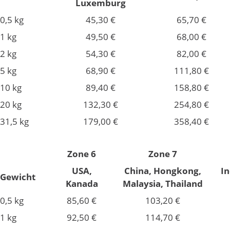
Luxemburg
0,5 kg
45,30 €
65,70 €
1 kg
49,50 €
68,00 €
2 kg
54,30 €
82,00 €
5 kg
68,90 €
111,80 €
10 kg
89,40 €
158,80 €
20 kg
132,30 €
254,80 €
31,5 kg
179,00 €
358,40 €
Zone 6
Zone 7
USA,
China, Hongkong,
In
Gewicht
Kanada
Malaysia, Thailand
0,5 kg
85,60 €
103,20 €
1 kg
92,50 €
114,70 €