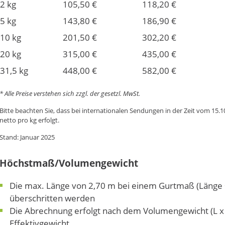
2 kg
105,50 €
118,20 €
5 kg
143,80 €
186,90 €
10 kg
201,50 €
302,20 €
20 kg
315,00 €
435,00 €
31,5 kg
448,00 €
582,00 €
* Alle Preise verstehen sich zzgl. der gesetzl. MwSt.
Bitte beachten Sie, dass bei internationalen Sendungen in der Zeit vom 15.1
netto pro kg erfolgt.
Stand: Januar 2025
Höchstmaß/Volumengewicht
Die max. Länge von 2,70 m bei einem Gurtmaß (Länge + 
überschritten werden
Die Abrechnung erfolgt nach dem Volumengewicht (L x B 
Effektivgewicht