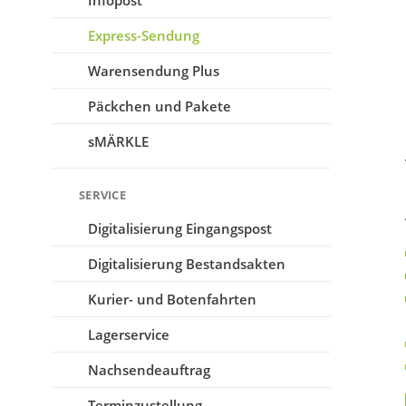
Infopost
Express-Sendung
Warensendung Plus
Päckchen und Pakete
sMÄRKLE
SERVICE
Digitalisierung Eingangspost
Digitalisierung Bestandsakten
Kurier- und Botenfahrten
Lagerservice
Nachsende­auftrag
Terminzustellung