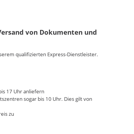
s-Versand von Dokumenten und
rem qualifizierten Express-Dienstleister.
bis 17 Uhr anliefern
tszentren sogar bis 10 Uhr. Dies gilt von
eis zu