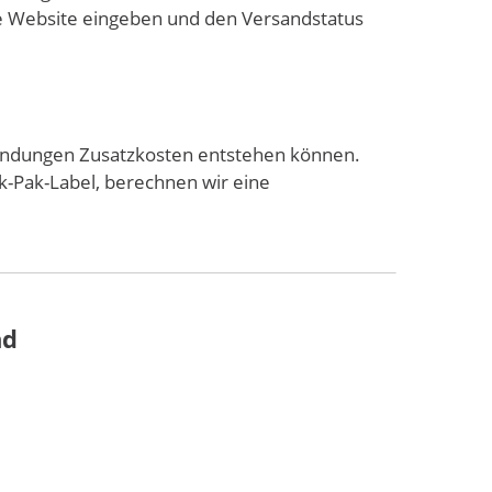
 Website eingeben und den Versandstatus
n Sendungen Zusatzkosten entstehen können.
k-Pak-Label, berechnen wir eine
nd