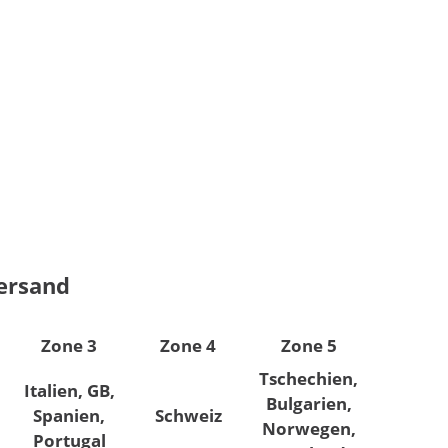
Versand
Zone 3
Zone 4
Zone 5
Tschechien,
Italien, GB,
Bulgarien,
Spanien,
Schweiz
Norwegen,
Portugal