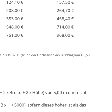
124,10 €
157,50 €
208,00 €
264,70 €
353,00 €
458,40 €
548,00 €
714,00 €
751,00 €
968,00 €
0. bis 15.02. aufgrund der Hochsaison ein Zuschlag von € 0,50
2 x Breite + 2 x Höhe) von 5,00 m darf nicht
x H / 5000), sofern dieses höher ist als das