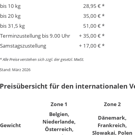
bis 10 kg
28,95 € *
bis 20 kg
35,00 € *
bis 31,5 kg
51,00 € *
Terminzustellung bis 9.00 Uhr
+ 35,00 € *
Samstagszustellung
+ 17,00 € *
* Alle Preise verstehen sich zzgl. der gesetzl. MwSt.
Stand: März 2026
Preisübersicht für den internationalen 
Zone 1
Zone 2
Belgien,
Dänemark,
Niederlande,
Gewicht
Frankreich,
Österreich,
Slowakai, Polen