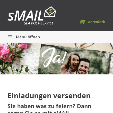
Warenkorb
Menü öffnen
Einladungen versenden
Sie haben was zu feiern? Dann
sagen Sie es mit
sMAIL
.