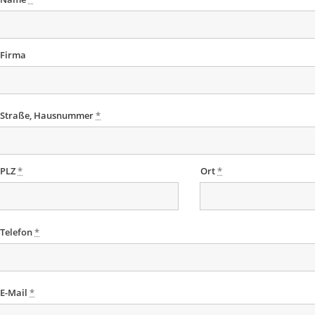
Firma
Straße, Hausnummer
*
PLZ
*
Ort
*
Telefon
*
E-Mail
*