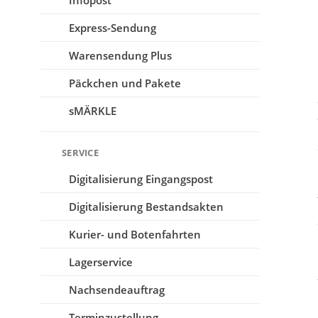
Infopost
Express-Sendung
Warensendung Plus
Päckchen und Pakete
sMÄRKLE
SERVICE
Digitalisierung Eingangspost
Digitalisierung Bestandsakten
Kurier- und Botenfahrten
Lagerservice
Nachsende­auftrag
Terminzustellung