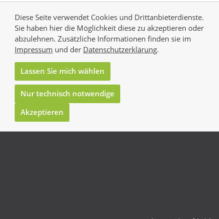
Diese Seite verwendet Cookies und Drittanbieterdienste.
Sie haben hier die Möglichkeit diese zu akzeptieren oder
abzulehnen. Zusätzliche Informationen finden sie im
Impressum
und der
Datenschutzerklärung
.
Lassen Sie mich wählen
Nur technisch notwendige
Akzeptieren